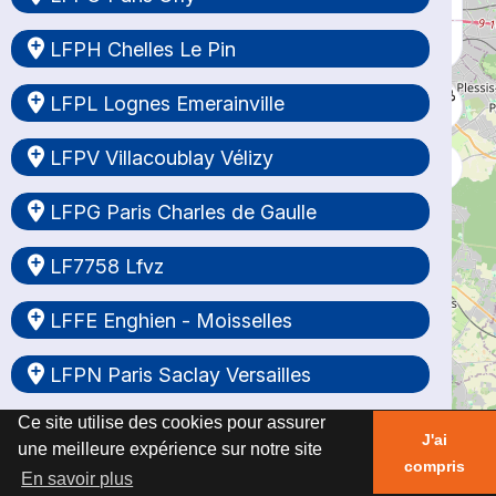
Ce site utilise des cookies pour assurer
Ce site utilise des cookies pour assurer
Ce site utilise des cookies pour assurer
Ce site utilise des cookies pour assurer
Ce site utilise des cookies pour assurer
Ce site utilise des cookies pour assurer
Ce site utilise des cookies pour assurer
Ce site utilise des cookies pour assurer
Ce site utilise des cookies pour assurer
Ce site utilise des cookies pour assurer
Ce site utilise des cookies pour assurer
Ce site utilise des cookies pour assurer
Ce site utilise des cookies pour assurer
Ce site utilise des cookies pour assurer
Ce site utilise des cookies pour assurer
Ce site utilise des cookies pour assurer
Ce site utilise des cookies pour assurer
Ce site utilise des cookies pour assurer
Ce site utilise des cookies pour assurer
Ce site utilise des cookies pour assurer
Ce site utilise des cookies pour assurer
Ce site utilise des cookies pour assurer
Ce site utilise des cookies pour assurer
Ce site utilise des cookies pour assurer
Ce site utilise des cookies pour assurer
Ce site utilise des cookies pour assurer
Ce site utilise des cookies pour assurer
Ce site utilise des cookies pour assurer
Ce site utilise des cookies pour assurer
Ce site utilise des cookies pour assurer
Ce site utilise des cookies pour assurer
Ce site utilise des cookies pour assurer
Ce site utilise des cookies pour assurer
Ce site utilise des cookies pour assurer
Ce site utilise des cookies pour assurer
Ce site utilise des cookies pour assurer
Ce site utilise des cookies pour assurer
Ce site utilise des cookies pour assurer