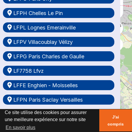
Ce site utilise des cookies pour assurer
Ce site utilise des cookies pour assurer
Ce site utilise des cookies pour assurer
Ce site utilise des cookies pour assurer
Ce site utilise des cookies pour assurer
Ce site utilise des cookies pour assurer
Ce site utilise des cookies pour assurer
Ce site utilise des cookies pour assurer
Ce site utilise des cookies pour assurer
Ce site utilise des cookies pour assurer
Ce site utilise des cookies pour assurer
Ce site utilise des cookies pour assurer
Ce site utilise des cookies pour assurer
Ce site utilise des cookies pour assurer
Ce site utilise des cookies pour assurer
Ce site utilise des cookies pour assurer
Ce site utilise des cookies pour assurer
Ce site utilise des cookies pour assurer
Ce site utilise des cookies pour assurer
Ce site utilise des cookies pour assurer
Ce site utilise des cookies pour assurer
Ce site utilise des cookies pour assurer
Ce site utilise des cookies pour assurer
Ce site utilise des cookies pour assurer
Ce site utilise des cookies pour assurer
Ce site utilise des cookies pour assurer
Ce site utilise des cookies pour assurer
Ce site utilise des cookies pour assurer
Ce site utilise des cookies pour assurer
Ce site utilise des cookies pour assurer
Ce site utilise des cookies pour assurer
Ce site utilise des cookies pour assurer
Ce site utilise des cookies pour assurer
Ce site utilise des cookies pour assurer
Ce site utilise des cookies pour assurer
Ce site utilise des cookies pour assurer
Ce site utilise des cookies pour assurer
Ce site utilise des cookies pour assurer